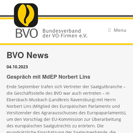
Menu
BVO News
04.10.2023
Gespräch mit MdEP Norbert Lins
Ende September trafen sich Vertreter der Saatgutbranche –
die Geschäftsstelle des BVO war auch vertreten – in
Ebersbach-Musbach (Landkreis Ravensburg) mit Herrn
Norbert Lins (Mitglied des Europäischen Parlaments und
Vorsitzender des Agrarausschusses des Europaparlaments),
um den Vorschlag der EU-Kommission zur Überarbeitung
des europäischen Saatgutrechts zu erörtern. Die
grundsätzliche Einschätzung der Saatgutverbände, die