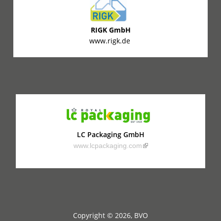
RIGK GmbH
www.rigk.de
LC Packaging GmbH
(link is external)
www.lcpackaging.com
Copyright © 2026, BVO