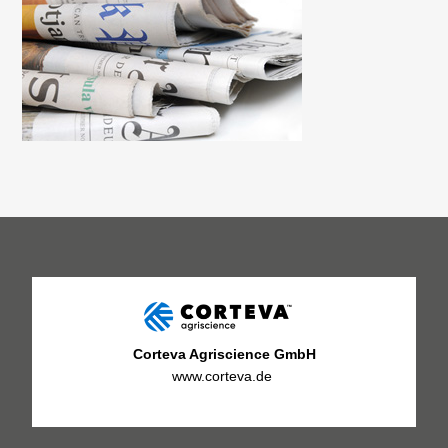
Corteva Agriscience GmbH
www.corteva.de