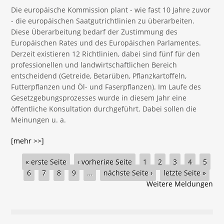
Die europäische Kommission plant - wie fast 10 Jahre zuvor
- die europäischen Saatgutrichtlinien zu überarbeiten.
Diese Überarbeitung bedarf der Zustimmung des
Europäischen Rates und des Europäischen Parlamentes.
Derzeit existieren 12 Richtlinien, dabei sind fünf für den
professionellen und landwirtschaftlichen Bereich
entscheidend (Getreide, Betarüben, Pflanzkartoffeln,
Futterpflanzen und Öl- und Faserpflanzen). Im Laufe des
Gesetzgebungsprozesses wurde in diesem Jahr eine
öffentliche Konsultation durchgeführt. Dabei sollen die
Meinungen u. a.
[mehr >>]
Seiten
« erste Seite
‹ vorherige Seite
1
2
3
4
5
6
7
8
9
…
nächste Seite ›
letzte Seite »
Weitere Meldungen