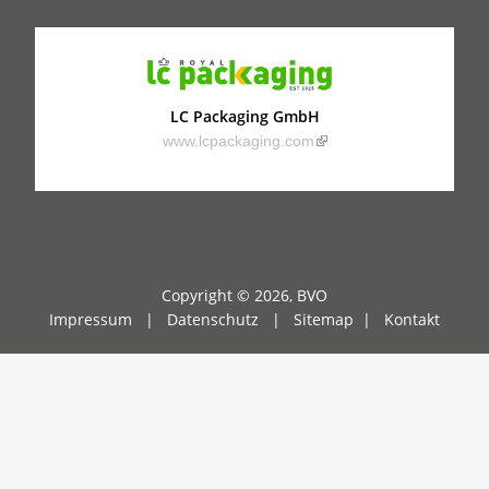
LC Packaging GmbH
(link is external)
www.lcpackaging.com
Copyright © 2026, BVO
Impressum |
Datenschutz
|
Sitemap
|
Kontakt