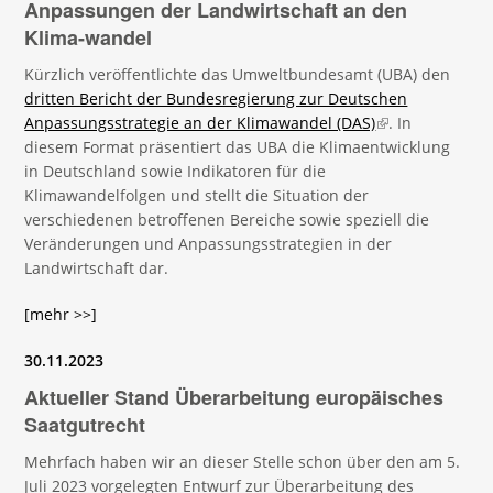
Anpassungen der Landwirtschaft an den
Klima-wandel
Kürzlich veröffentlichte das Umweltbundesamt (UBA) den
dritten Bericht der Bundesregierung zur Deutschen
Anpassungsstrategie an der Klimawandel (DAS)
(link is external)
. In
diesem Format präsentiert das UBA die Klimaentwicklung
in Deutschland sowie Indikatoren für die
Klimawandelfolgen und stellt die Situation der
verschiedenen betroffenen Bereiche sowie speziell die
Veränderungen und Anpassungsstrategien in der
Landwirtschaft dar.
[mehr >>]
30.11.2023
Aktueller Stand Überarbeitung europäisches
Saatgutrecht
Mehrfach haben wir an dieser Stelle schon über den am 5.
Juli 2023 vorgelegten Entwurf zur Überarbeitung des