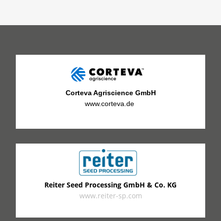
Corteva Agriscience GmbH
www.corteva.de
Reiter Seed Processing GmbH & Co. KG
www.reiter-sp.com