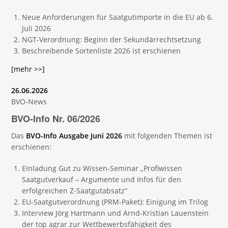
Neue Anforderungen für Saatgutimporte in die EU ab 6.
Juli 2026
NGT-Verordnung: Beginn der Sekundärrechtsetzung
Beschreibende Sortenliste 2026 ist erschienen
[mehr >>]
26.06.2026
BVO-News
BVO-Info Nr. 06/2026
Das
BVO-Info Ausgabe Juni 2026
mit folgenden Themen ist
erschienen:
Einladung Gut zu Wissen-Seminar „Profiwissen
Saatgutverkauf – Argumente und Infos für den
erfolgreichen Z-Saatgutabsatz“
EU-Saatgutverordnung (PRM-Paket): Einigung im Trilog
Interview Jörg Hartmann und Arnd-Kristian Lauenstein
der top agrar zur Wettbewerbsfähigkeit des