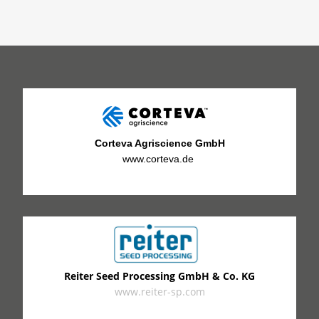
Corteva Agriscience GmbH
www.corteva.de
Reiter Seed Processing GmbH & Co. KG
www.reiter-sp.com