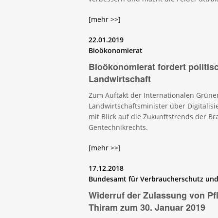
[mehr >>]
22.01.2019
Bioökonomierat
Bioökonomierat fordert politis
Landwirtschaft
Zum Auftakt der Internationalen Grün
Landwirtschaftsminister über Digitalis
mit Blick auf die Zukunftstrends der B
Gentechnikrechts.
[mehr >>]
17.12.2018
Bundesamt für Verbraucherschutz und 
Widerruf der Zulassung von Pf
Thiram zum 30. Januar 2019