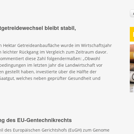
etreidewechsel bleibt stabil,
en Hektar Getreideanbaufläche wurde im Wirtschaftsjahr
in leichter Rückgang im Vergleich zum Zeitraum davor.
 kommentiert diese Zahl folgendermaßen: „Obwohl
edingungen im letzten Jahr die Landwirtschaft vor
 gestellt haben, investierte über die Hälfte der
-Saatgut, welches neben geprüfter Gesundheit und
ng des EU-Gentechnikrechts
teil des Europäischen Gerichtshofs (EuGH) zum Genome