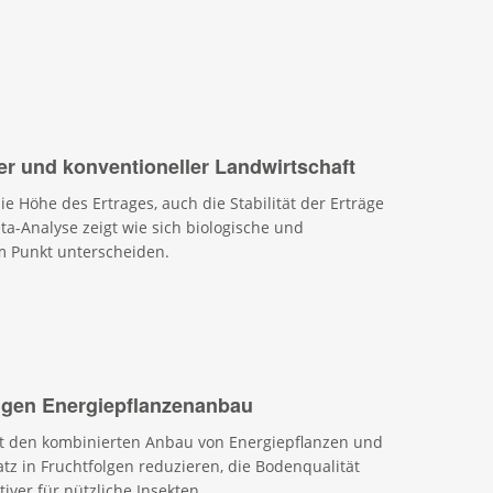
her und konventioneller Landwirtschaft
ie Höhe des Ertrages, auch die Stabilität der Erträge
ta-Analyse zeigt wie sich biologische und
m Punkt unterscheiden.
itigen Energiepflanzenanbau
robt den kombinierten Anbau von Energiepflanzen und
z in Fruchtfolgen reduzieren, die Bodenqualität
iver für nützliche Insekten.