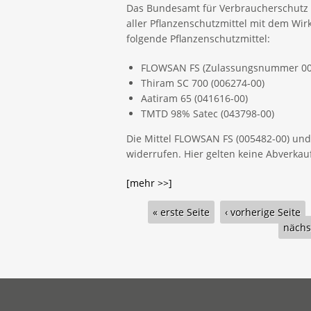
Das Bundesamt für Verbraucherschutz u
aller Pflanzenschutzmittel mit dem Wir
folgende Pflanzenschutzmittel:
FLOWSAN FS (Zulassungsnummer 00
Thiram SC 700 (006274-00)
Aatiram 65 (041616-00)
TMTD 98% Satec (043798-00)
Die Mittel FLOWSAN FS (005482-00) un
widerrufen. Hier gelten keine Abverkau
[mehr >>]
Seiten
« erste Seite
‹ vorherige Seite
nächst