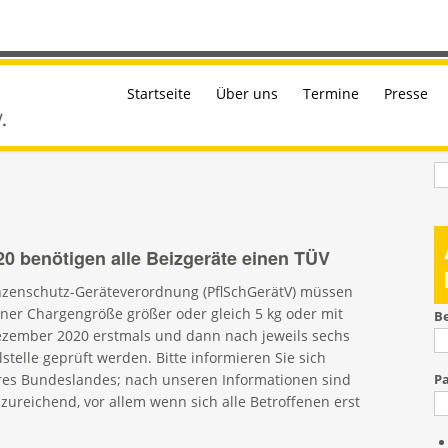
Startseite
Über uns
Termine
Presse
S
20 benötigen alle Beizgeräte einen TÜV
nzenschutz-Geräteverordnung (PflSchGerätV) müssen
iner Chargengröße größer oder gleich 5 kg oder mit
B
Dezember 2020 erstmals und dann nach jeweils sechs
telle geprüft werden. Bitte informieren Sie sich
Ihres Bundeslandes; nach unseren Informationen sind
P
zureichend, vor allem wenn sich alle Betroffenen erst