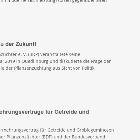
ann moderne Hochleistungssorten gegenüber alten
au der Zukunft
chter e. V. (BDP) veranstaltete seine
i 2019 in Quedlinburg und diskutierte die Frage der
le der Pflanzenzüchtung aus Sicht von Politik,
ehrungsverträge für Getreide und
ermehrungsvertrag für Getreide und Grobleguminosen
er Pflanzenzüchter (BDP) und der Bundesverband