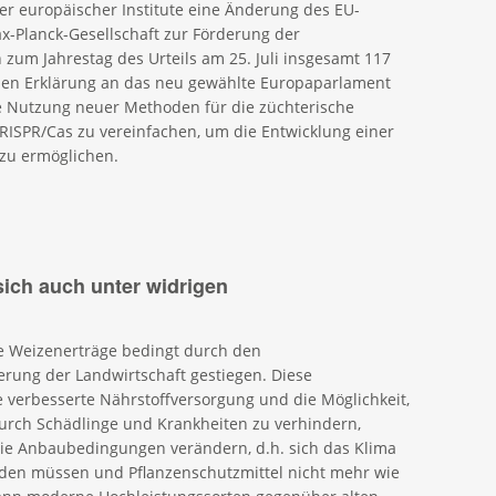
er europäischer Institute eine Änderung des EU-
x-Planck-Gesellschaft zur Förderung der
 zum Jahrestag des Urteils am 25. Juli insgesamt 117
enen Erklärung an das neu gewählte Europaparlament
 Nutzung neuer Methoden für die züchterische
RISPR/Cas zu vereinfachen, um die Entwicklung einer
 zu ermöglichen.
ich auch unter widrigen
e Weizenerträge bedingt durch den
ierung der Landwirtschaft gestiegen. Diese
e verbesserte Nährstoffversorgung und die Möglichkeit,
durch Schädlinge und Krankheiten zu verhindern,
ie Anbaubedingungen verändern, d.h. sich das Klima
rden müssen und Pflanzenschutzmittel nicht mehr wie