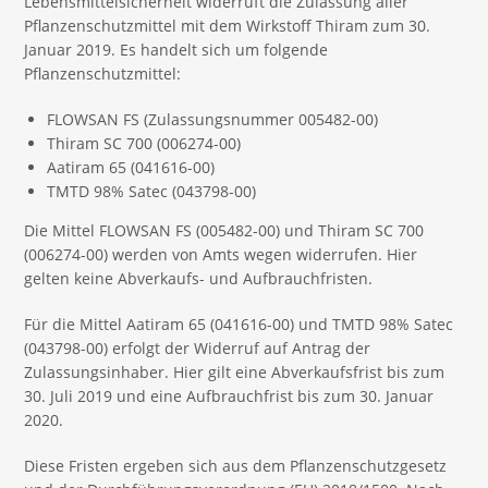
Lebensmittelsicherheit widerruft die Zulassung aller
Pflanzenschutzmittel mit dem Wirkstoff Thiram zum 30.
Januar 2019. Es handelt sich um folgende
Pflanzenschutzmittel:
FLOWSAN FS (Zulassungsnummer 005482-00)
Thiram SC 700 (006274-00)
Aatiram 65 (041616-00)
TMTD 98% Satec (043798-00)
Die Mittel FLOWSAN FS (005482-00) und Thiram SC 700
(006274-00) werden von Amts wegen widerrufen. Hier
gelten keine Abverkaufs- und Aufbrauchfristen.
Für die Mittel Aatiram 65 (041616-00) und TMTD 98% Satec
(043798-00) erfolgt der Widerruf auf Antrag der
Zulassungsinhaber. Hier gilt eine Abverkaufsfrist bis zum
30. Juli 2019 und eine Aufbrauchfrist bis zum 30. Januar
2020.
Diese Fristen ergeben sich aus dem Pflanzenschutzgesetz