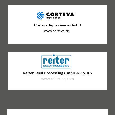
Corteva Agriscience GmbH
www.corteva.de
Reiter Seed Processing GmbH & Co. KG
www.reiter-sp.com