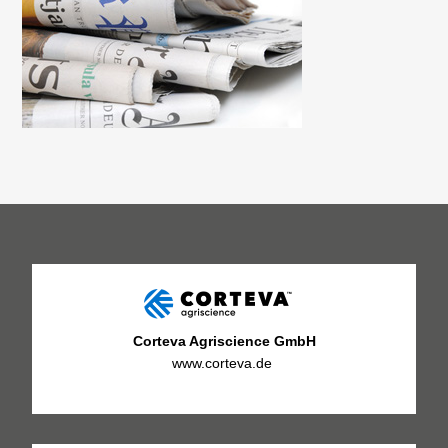
Corteva Agriscience GmbH
www.corteva.de