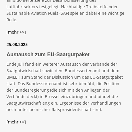
ambitionierte Ziele zur Dekarbonisierung des
Luftfahrtsektors festgelegt. Nachhaltige Treibstoffe oder
Sustainable Aviation Fuels (SAF) spielen dabei eine wichtige
Rolle.
[mehr >>]
25.08.2025
Austausch zum EU-Saatgutpaket
Ende Juli fand ein weiterer Austausch der Verbände der
Saatgutwirtschaft sowie dem Bundessortenamt und dem
BMLEH zum Stand der Diskussion um das EU-Saatgutpaket
statt. Das Bundessortenamt ist sehr bemüht, die Position
der Bundesregierung (die sich mit den Anliegen der
Verbände deckt) in Brüssel einzubringen und bindet die
Saatgutwirtschaft eng ein. Ergebnisse der Verhandlungen
noch unter polnischer Ratspräsidentschaft sind:
[mehr >>]