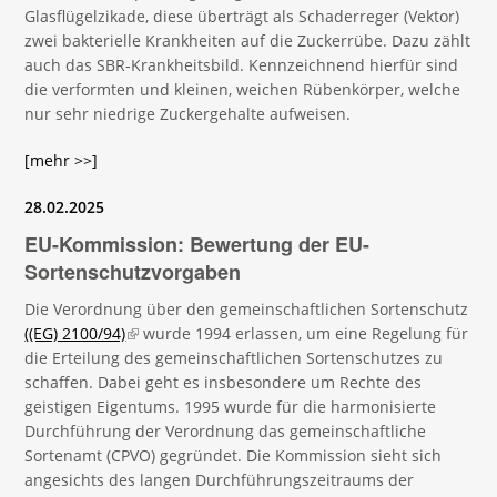
Glasflügelzikade, diese überträgt als Schaderreger (Vektor)
zwei bakterielle Krankheiten auf die Zuckerrübe. Dazu zählt
auch das SBR-Krankheitsbild. Kennzeichnend hierfür sind
die verformten und kleinen, weichen Rübenkörper, welche
nur sehr niedrige Zuckergehalte aufweisen.
[mehr >>]
28.02.2025
EU-Kommission: Bewertung der EU-
Sortenschutzvorgaben
Die Verordnung über den gemeinschaftlichen Sortenschutz
((EG) 2100/94)
(link is external)
wurde 1994 erlassen, um eine Regelung für
die Erteilung des gemeinschaftlichen Sortenschutzes zu
schaffen. Dabei geht es insbesondere um Rechte des
geistigen Eigentums. 1995 wurde für die harmonisierte
Durchführung der Verordnung das gemeinschaftliche
Sortenamt (CPVO) gegründet. Die Kommission sieht sich
angesichts des langen Durchführungszeitraums der