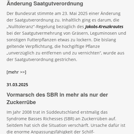
Änderung Saatgutverordnung
Der Bundesrat stimmte am 23. Mai 2025 einer Änderung
der Saatgutverordnung zu. Inhaltlich ging es darum, die
„Nulltoleranz“-Regelung bezüglich des
Jakobs-Kreuzkrautes
bei der Saatgutvermehrung von Gräsern, Leguminosen und
sonstigen Futterpflanzen etwas zu lockern. Die bislang
geltende Verpflichtung, die hochgiftige Pflanze
„unverzüglich zu entfernen und zu vernichten“, wurde aus
der Saatgutverordnung gestrichen.
[mehr >>]
31.03.2025
Vormarsch des SBR in mehr als nur der
Zuckerrübe
Im Jahr 2008 trat in Süddeutschland erstmalig das
Syndrome Basses Richesses (SBR) an Zuckerrüben auf.
Seitdem hat sich die Situation verschärft. Ursache dafür ist
die enorme Anpassungsfähigkeit der Schilf-