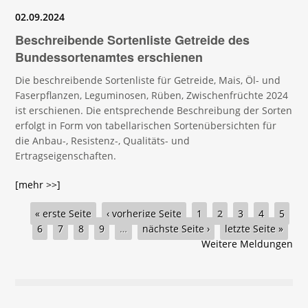
02.09.2024
Beschreibende Sortenliste Getreide des
Bundessortenamtes erschienen
Die beschreibende Sortenliste für Getreide, Mais, Öl- und
Faserpflanzen, Leguminosen, Rüben, Zwischenfrüchte 2024
ist erschienen. Die entsprechende Beschreibung der Sorten
erfolgt in Form von tabellarischen Sortenübersichten für
die Anbau-, Resistenz-, Qualitäts- und
Ertragseigenschaften.
[mehr >>]
Seiten
« erste Seite
‹ vorherige Seite
1
2
3
4
5
6
7
8
9
…
nächste Seite ›
letzte Seite »
Weitere Meldungen