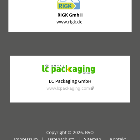
RIGK GmbH
www.rigk.de
LC Packaging GmbH
(link is external)
www.lcpackaging.com
Copyright © 2026, BVO
Impressum |
Datenschutz
|
Sitemap
|
Kontakt