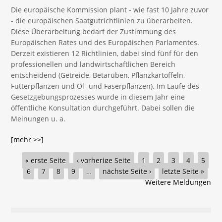
Die europäische Kommission plant - wie fast 10 Jahre zuvor
- die europäischen Saatgutrichtlinien zu überarbeiten.
Diese Überarbeitung bedarf der Zustimmung des
Europäischen Rates und des Europäischen Parlamentes.
Derzeit existieren 12 Richtlinien, dabei sind fünf für den
professionellen und landwirtschaftlichen Bereich
entscheidend (Getreide, Betarüben, Pflanzkartoffeln,
Futterpflanzen und Öl- und Faserpflanzen). Im Laufe des
Gesetzgebungsprozesses wurde in diesem Jahr eine
öffentliche Konsultation durchgeführt. Dabei sollen die
Meinungen u. a.
[mehr >>]
Seiten
« erste Seite
‹ vorherige Seite
1
2
3
4
5
6
7
8
9
…
nächste Seite ›
letzte Seite »
Weitere Meldungen