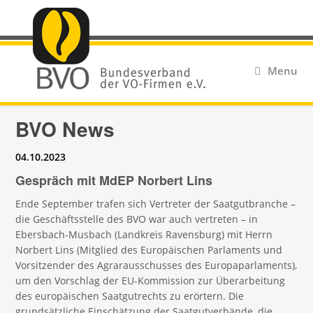
Menu
BVO News
04.10.2023
Gespräch mit MdEP Norbert Lins
Ende September trafen sich Vertreter der Saatgutbranche –
die Geschäftsstelle des BVO war auch vertreten – in
Ebersbach-Musbach (Landkreis Ravensburg) mit Herrn
Norbert Lins (Mitglied des Europäischen Parlaments und
Vorsitzender des Agrarausschusses des Europaparlaments),
um den Vorschlag der EU-Kommission zur Überarbeitung
des europäischen Saatgutrechts zu erörtern. Die
grundsätzliche Einschätzung der Saatgutverbände, die