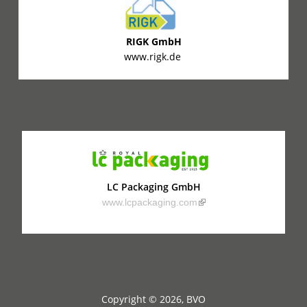
RIGK GmbH
www.rigk.de
LC Packaging GmbH
(link is external)
www.lcpackaging.com
Copyright © 2026, BVO