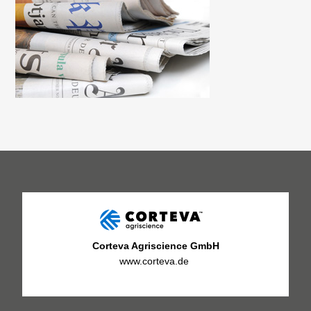
Corteva Agriscience GmbH
www.corteva.de