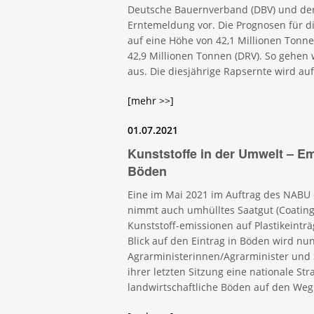
Deutsche Bauernverband (DBV) und der 
Erntemeldung vor. Die Prognosen für d
auf eine Höhe von 42,1 Millionen Tonne
42,9 Millionen Tonnen (DRV). So gehen 
aus. Die diesjährige Rapsernte wird auf
[mehr >>]
01.07.2021
Kunststoffe in der Umwelt – Em
Böden
Eine im Mai 2021 im Auftrag des NABU 
nimmt auch umhülltes Saatgut (Coating) 
Kunststoff-emissionen auf Plastikeintr
Blick auf den Eintrag in Böden wird nun
Agrarministerinnen/Agrarminister und
ihrer letzten Sitzung eine nationale St
landwirtschaftliche Böden auf den Weg