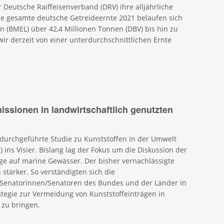
Deutsche Raiffeisenverband (DRV) ihre alljährliche
ie gesamte deutsche Getreideernte 2021 belaufen sich
n (BMEL) über 42,4 Millionen Tonnen (DBV) bis hin zu
wir derzeit von einer unterdurchschnittlichen Ernte
issionen in landwirtschaftlich genutzten
durchgeführte Studie zu Kunststoffen in der Umwelt
ins Visier. Bislang lag der Fokus um die Diskussion der
äge auf marine Gewässer. Der bisher vernachlässigte
 stärker. So verständigten sich die
 Senatorinnen/Senatoren des Bundes und der Länder in
rategie zur Vermeidung von Kunststoffeinträgen in
 zu bringen.