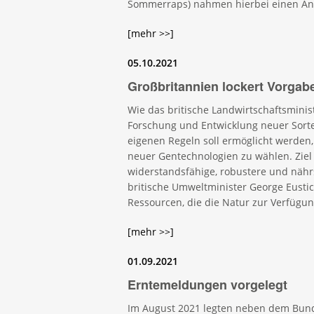
Sommerraps) nahmen hierbei einen Ante
[mehr >>]
05.10.2021
Großbritannien lockert Vorgab
Wie das britische Landwirtschaftsmini
Forschung und Entwicklung neuer Sorte
eigenen Regeln soll ermöglicht werden,
neuer Gentechnologien zu wählen. Ziel 
widerstandsfähige, robustere und nähr
britische Umweltminister George Eustice
Ressourcen, die die Natur zur Verfügung
[mehr >>]
01.09.2021
Erntemeldungen vorgelegt
Im August 2021 legten neben dem Bund