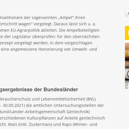
Koalitionäre der sogenannten „Ampel“ ihren
rtschritt wagen“ vorgelegt. Daraus lässt sich u. a.
men EU-Agrarpolitik ableiten. Die Ampelbeteiligten
tte der Legislatur überprüfen; für den übernächsten
Konzept vorgelegt werden, in dem vorgeschlagen
ch eine angemessene Honorierung von Umwelt- und
gsergebnisse der Bundesländer
braucherschutz und Lebensmittelsicherheit (BVL)
- 30.09.2021) die amtlichen Untersuchungsstellen der
Bund/Länder-Arbeitsgemeinschaft Gentechnik)
erschiedenen Kulturpflanzen auf Anteile gentechnisch
ht. Mais (inkl. Zuckermais) und Raps (Winter- und