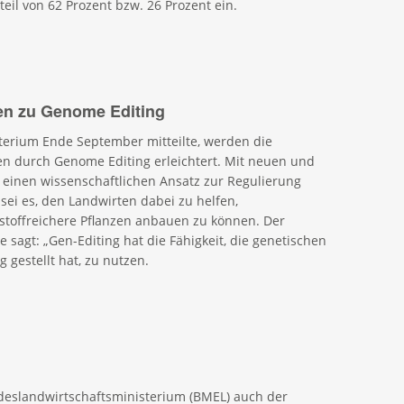
il von 62 Prozent bzw. 26 Prozent ein.
en zu Genome Editing
sterium Ende September mitteilte, werden die
n durch Genome Editing erleichtert. Mit neuen und
 einen wissenschaftlichen Ansatz zur Regulierung
sei es, den Landwirten dabei zu helfen,
stoffreichere Pflanzen anbauen zu können. Der
 sagt: „Gen-Editing hat die Fähigkeit, die genetischen
 gestellt hat, zu nutzen.
eslandwirtschaftsministerium (BMEL) auch der