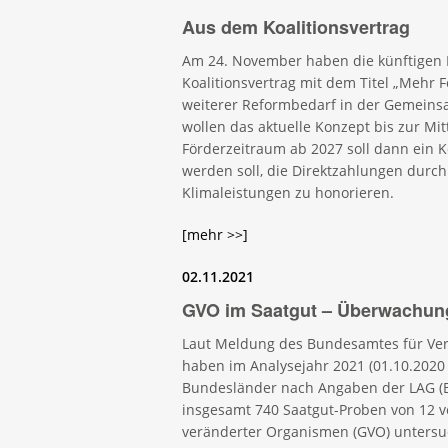
Aus dem Koalitionsvertrag
Am 24. November haben die künftigen 
Koalitionsvertrag mit dem Titel „Mehr Fo
weiterer Reformbedarf in der Gemeinsa
wollen das aktuelle Konzept bis zur Mi
Förderzeitraum ab 2027 soll dann ein 
werden soll, die Direktzahlungen dur
Klimaleistungen zu honorieren.
[mehr >>]
02.11.2021
GVO im Saatgut – Überwachun
Laut Meldung des Bundesamtes für Ver
haben im Analysejahr 2021 (01.10.2020 
Bundesländer nach Angaben der LAG (
insgesamt 740 Saatgut-Proben von 12 v
veränderter Organismen (GVO) untersuc