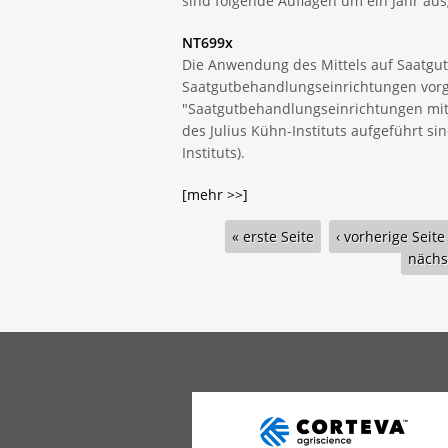
sind folgende Auflagen um ein Jahr au
NT699x
Die Anwendung des Mittels auf Saatgut 
Saatgutbehandlungseinrichtungen vorg
"Saatgutbehandlungseinrichtungen mit
des Julius Kühn-Instituts aufgeführt s
Instituts).
[mehr >>]
Seiten
« erste Seite
‹ vorherige Seite
nächst