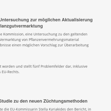
Untersuchung zur möglichen Aktualisierung
Pflanzgutvermarktung
die Kommission, eine Untersuchung zu den geltenden
 Vermarktung von Pflanzenvermehrungsmaterial
ebnisse einen möglichen Vorschlag zur Überarbeitung
erbreiten.
ht worden und stellt fünf Problemfelder dar, inklusive
s EU-Rechts.
 Studie zu den neuen Züchtungsmethoden
te die EU-Kommissarin Stella Kyriakides den Bericht, in