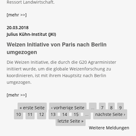
Ressort Landwirtschaft.
[mehr >>]
20.03.2018
Julius Kühn-Institut (JKI)
Weizen Initiative von Paris nach Berlin
umgezogen
Die Weizen Initiative, die durch die G20 Agrarminister
initiiert wurde, um die globale Weizenforschung zu
koordinieren, ist mit ihrem Hauptsitz nach Berlin
umgezogen.
[mehr >>]
Seiten
« erste Seite
‹ vorherige Seite
…
7
8
9
10
11
12
13
14
15
…
nächste Seite ›
letzte Seite »
Weitere Meldungen