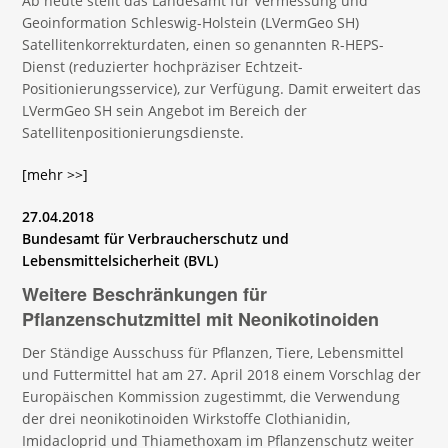
Ab heute stellt das Landesamt für Vermessung und
Geoinformation Schleswig-Holstein (LVermGeo SH)
Satellitenkorrekturdaten, einen so genannten R-HEPS-
Dienst (reduzierter hochpräziser Echtzeit-
Positionierungsservice), zur Verfügung. Damit erweitert das
LVermGeo SH sein Angebot im Bereich der
Satellitenpositionierungsdienste.
[mehr >>]
27.04.2018
Bundesamt für Verbraucherschutz und
Lebensmittelsicherheit (BVL)
Weitere Beschränkungen für
Pflanzenschutzmittel mit Neonikotinoiden
Der Ständige Ausschuss für Pflanzen, Tiere, Lebensmittel
und Futtermittel hat am 27. April 2018 einem Vorschlag der
Europäischen Kommission zugestimmt, die Verwendung
der drei neonikotinoiden Wirkstoffe Clothianidin,
Imidacloprid und Thiamethoxam im Pflanzenschutz weiter