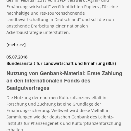
des im Februar 2017 vom SPD-Netzwerk „Agrar- und
Ernährungswirtschaft“ veröffentlichten Papiers „Für eine
nachhaltige und res-sourcenschonende
Landbewirtschaftung in Deutschland“ und soll die nun
anstehende Erarbeitung einer nationalen
Ackerbaustrategie unterstützen.
[mehr >>]
05.07.2018
Bundesanstalt für Landwirtschaft und Ernährung (BLE)
Nutzung von Genbank-Material: Erste Zahlung
an den Internationalen Fonds des
Saatgutvertrages
Die Nutzung der enormen Kulturpflanzenvielfalt in
Forschung und Züchtung ist eine Grundlage der
Ernährungssicherung. Weltweit wird diese Vielfalt in
Sammlungen wie der deutschen Genbank des Leibniz-
Instituts für Pflanzengenetik und Kulturpflanzenforschung
erhalten.