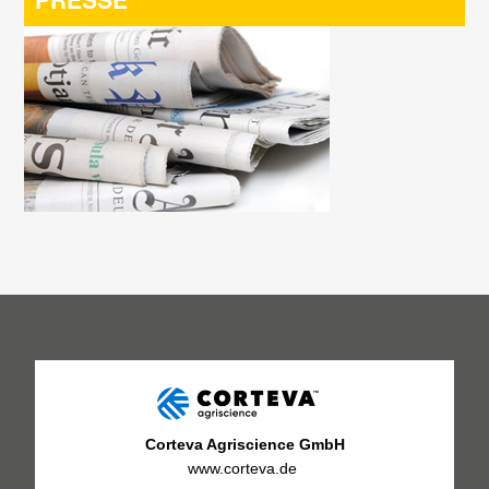
Corteva Agriscience GmbH
www.corteva.de