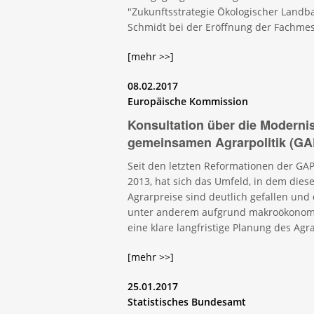
"Zukunftsstrategie Ökologischer Landba
Schmidt bei der Eröffnung der Fachmes
[mehr >>]
08.02.2017
Europäische Kommission
Konsultation über die Moderni
gemeinsamen Agrarpolitik (GA
Seit den letzten Reformationen der GA
2013, hat sich das Umfeld, in dem dies
Agrarpreise sind deutlich gefallen un
unter anderem aufgrund makroökonomis
eine klare langfristige Planung des Ag
[mehr >>]
25.01.2017
Statistisches Bundesamt