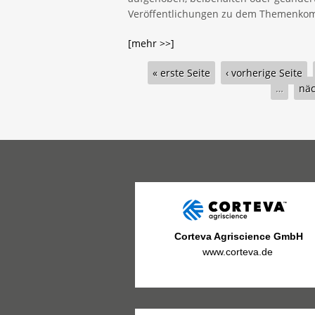
Veröffentlichungen zu dem Themenkom
[mehr >>]
Seiten
« erste Seite
‹ vorherige Seite
…
näc
Corteva Agriscience GmbH
www.corteva.de