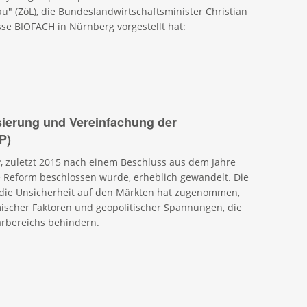
u" (ZöL), die Bundeslandwirtschaftsminister Christian
se BIOFACH in Nürnberg vorgestellt hat:
sierung und Vereinfachung der
P)
P, zuletzt 2015 nach einem Beschluss aus dem Jahre
e Reform beschlossen wurde, erheblich gewandelt. Die
d die Unsicherheit auf den Märkten hat zugenommen,
cher Faktoren und geopolitischer Spannungen, die
rarbereichs behindern.