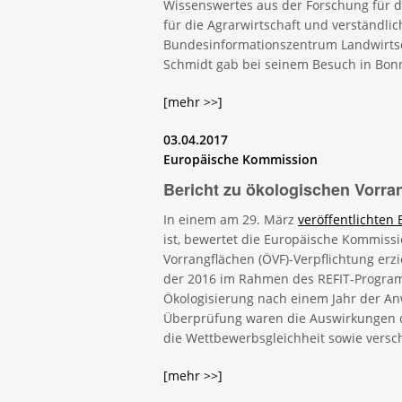
Wissenswertes aus der Forschung für d
für die Agrarwirtschaft und verständlic
Bundesinformationszentrum Landwirtsch
Schmidt gab bei seinem Besuch in Bonn 
[mehr >>]
03.04.2017
Europäische Kommission
Bericht zu ökologischen Vorran
In einem am 29. März
veröffentlichten 
ist, bewertet die Europäische Kommiss
Vorrangflächen (ÖVF)-Verpflichtung erzi
der 2016 im Rahmen des REFIT-Progra
Ökologisierung nach einem Jahr der An
Überprüfung waren die Auswirkungen d
die Wettbewerbsgleichheit sowie versc
[mehr >>]