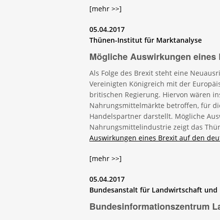
[mehr >>]
05.04.2017
Thünen-Institut für Marktanalyse
Mögliche Auswirkungen eines 
Als Folge des Brexit steht eine Neuau
Vereinigten Königreich mit der Europä
britischen Regierung. Hiervon wären i
Nahrungsmittelmärkte betroffen, für di
Handelspartner darstellt. Mögliche Aus
Nahrungsmittelindustrie zeigt das Thüne
Auswirkungen eines Brexit auf den de
[mehr >>]
05.04.2017
Bundesanstalt für Landwirtschaft und
Bundesinformationszentrum La