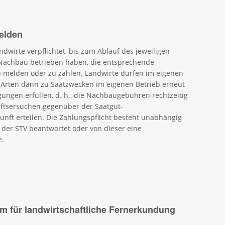
elden
dwirte verpflichtet, bis zum Ablauf des jeweiligen
ie Nachbau betrieben haben, die entsprechende
 melden oder zu zahlen. Landwirte dürfen im eigenen
 Arten dann zu Saatzwecken im eigenen Betrieb erneut
ungen erfüllen, d. h., die Nachbaugebühren rechtzeitig
nftsersuchen gegenüber der Saatgut-
ft erteilen. Die Zahlungspflicht besteht unabhängig
 der STV beantwortet oder von dieser eine
e.
um für landwirtschaftliche Fernerkundung