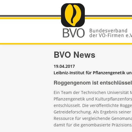
BVO News
19.04.2017
Leibniz-Institut für Pflanzengenetik u
Roggengenom ist entschlüssel
Ein Team der Technischen Universität 
Pflanzengenetik und Kulturpflanzenfor
entschlüsselt. Die veröffentlichte Rogg
Getreideforschung. Als Ergebnis seine
Ressource für vergleichende Genomanal
damit für die genombasierte Präzision