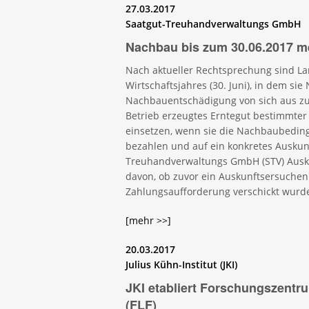
27.03.2017
Saatgut-Treuhandverwaltungs GmbH
Nachbau bis zum 30.06.2017 m
Nach aktueller Rechtsprechung sind Lan
Wirtschaftsjahres (30. Juni), in dem s
Nachbauentschädigung von sich aus zu
Betrieb erzeugtes Erntegut bestimmter
einsetzen, wenn sie die Nachbaubeding
bezahlen und auf ein konkretes Ausku
Treuhandverwaltungs GmbH (STV) Auskun
davon, ob zuvor ein Auskunftsersuchen
Zahlungsaufforderung verschickt wurd
[mehr >>]
20.03.2017
Julius Kühn-Institut (JKI)
JKI etabliert Forschungszentr
(FLF)