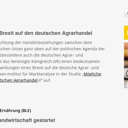
Brexit auf den deutschen Agrarhandel
srichtung der Handelsbeziehungen zwischen dem
ischen Union ganz oben auf der politischen Agenda der
nsbesondere auch die deutschen Agrar- und
e das Vereinigte Königreich (VK) einen bedeutsamen
wirkungen eines Brexit auf die deutsche Agrar- und
n-Institut für Marktanalyse in der Studie „
Mögliche
utschen Agrarhandel
(link is external)
“ auf.
 Ernährung (BLE)
ndwirtschaft gestartet