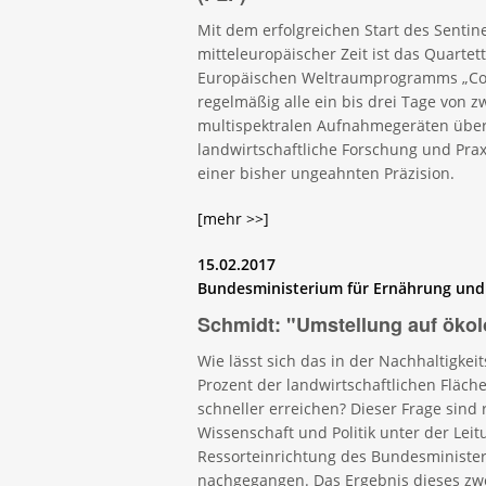
Mit dem erfolgreichen Start des Sentin
mitteleuropäischer Zeit ist das Quarte
Europäischen Weltraumprogramms „Cope
regelmäßig alle ein bis drei Tage von z
multispektralen Aufnahmegeräten überf
landwirtschaftliche Forschung und Prax
einer bisher ungeahnten Präzision.
[mehr >>]
15.02.2017
Bundesministerium für Ernährung und
Schmidt: "Umstellung auf ökol
Wie lässt sich das in der Nachhaltigkei
Prozent der landwirtschaftlichen Fläch
schneller erreichen? Dieser Frage sind
Wissenschaft und Politik unter der Leit
Ressorteinrichtung des Bundesminister
nachgegangen. Das Ergebnis dieses zwei