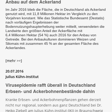
Anbau auf dem Ackerland
Im Jahr 2016 blieb die Fläche, die in Deutschland als Ackerland
genutzt wird, mit 11,8 Millionen Hektar im Vergleich zu den
Vorjahren konstant. Wie das Statistische Bundesamt (Destatis)
nach vorläufigen Ergebnissen der
Bodennutzungshaupterhebung weiter mitteilt, verwendeten die
Landwirte den größten Anteil der Ackerfläche mit
6,4 Millionen Hektar (54 %) auch 2016 für den Anbau von
Getreide. Bei den Anbaukulturen dominieren Weizen und
Silomais mit zusammen 45 % an der gesamten Fläche des
Ackerlandes.
[mehr >>]
20.07.2016
Julius Kühn-Institut
Virusepidemie rafft überall in Deutschland
Erbsen- und Ackerbohnenbestände dahin
Kranke Erbsen- und Ackerbohnenpflanzen gehen derzeit
nicht nur regional, sondern aus ganz Deutschland bei Dr.
Heiko Ziebell am Julius Kühn-Institut (JKI) in Braunschweig