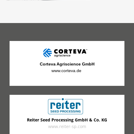
Corteva Agriscience GmbH
www.corteva.de
Reiter Seed Processing GmbH & Co. KG
www.reiter-sp.com