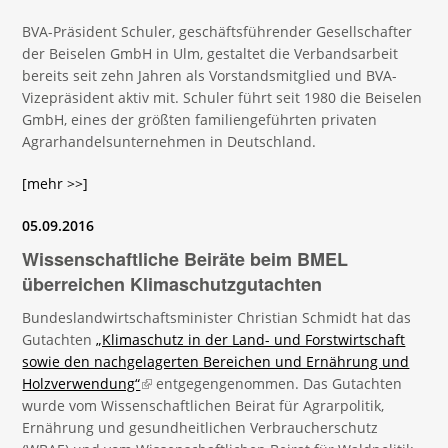
BVA-Präsident Schuler, geschäftsführender Gesellschafter
der Beiselen GmbH in Ulm, gestaltet die Verbandsarbeit
bereits seit zehn Jahren als Vorstandsmitglied und BVA-
Vizepräsident aktiv mit. Schuler führt seit 1980 die Beiselen
GmbH, eines der größten familiengeführten privaten
Agrarhandelsunternehmen in Deutschland.
[mehr >>]
05.09.2016
Wissenschaftliche Beiräte beim BMEL
überreichen Klimaschutzgutachten
Bundeslandwirtschaftsminister Christian Schmidt hat das
Gutachten
„Klimaschutz in der Land- und Forstwirtschaft
sowie den nachgelagerten Bereichen und Ernährung und
Holzverwendung“
(link is external)
entgegengenommen. Das Gutachten
wurde vom Wissenschaftlichen Beirat für Agrarpolitik,
Ernährung und gesundheitlichen Verbraucherschutz