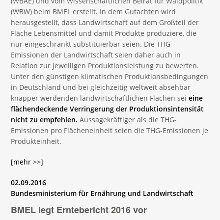
(WBAE) und vom Wissenschaftlichen Beirat für Waldpolitik
(WBW) beim BMEL erstellt. In dem Gutachten wird
herausgestellt, dass Landwirtschaft auf dem Großteil der
Fläche Lebensmittel und damit Produkte produziere, die
nur eingeschränkt substituierbar seien. Die THG-
Emissionen der Landwirtschaft seien daher auch in
Relation zur jeweiligen Produktionsleistung zu bewerten.
Unter den günstigen klimatischen Produktionsbedingungen
in Deutschland und bei gleichzeitig weltweit absehbar
knapper werdenden landwirtschaftlichen Flächen sei
eine
flächendeckende Verringerung der Produktionsintensität
nicht zu empfehlen.
Aussagekräftiger als die THG-
Emissionen pro Flächeneinheit seien die THG-Emissionen je
Produkteinheit.
[mehr >>]
02.09.2016
Bundesministerium für Ernährung und Landwirtschaft
BMEL legt Erntebericht 2016 vor