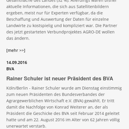
Gesamtfläche des Landes (52 %). Allerdings waren bisher
aktuelle Informationen, die sich aus Satellitenbildern
ergeben, meist nur für Experten verfügbar, da die
Beschaffung und Auswertung der Daten für einzelne
Landwirte zu kostspielig und kompliziert war. Die Partner
des jetzt gestarteten Verbundprojektes AGRO-DE wollen
das ändern.
[mehr >>]
14.09.2016
BVA
Rainer Schuler ist neuer Präsident des BVA
Köln/Berlin - Rainer Schuler wurde am Dienstag einstimmig
zum neuen Präsidenten des Bundesverbandes der
Agrargewerblichen Wirtschaft e.V. (BVA) gewählt. Er tritt
damit die Nachfolge von Konrad Weiterer an, der als
Präsident die Geschicke des BVA seit Februar 2014 geleitet
hatte und am 22. August 2016 im Alter von 62 Jahren völlig
unerwartet verstarb.