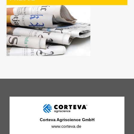
Corteva Agriscience GmbH
www.corteva.de