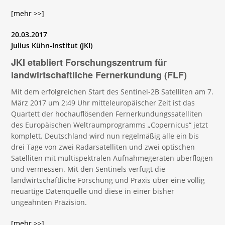
[mehr >>]
20.03.2017
Julius Kühn-Institut (JKI)
JKI etabliert Forschungszentrum für
landwirtschaftliche Fernerkundung (FLF)
Mit dem erfolgreichen Start des Sentinel-2B Satelliten am 7.
März 2017 um 2:49 Uhr mitteleuropäischer Zeit ist das
Quartett der hochauflösenden Fernerkundungssatelliten
des Europäischen Weltraumprogramms „Copernicus“ jetzt
komplett. Deutschland wird nun regelmäßig alle ein bis
drei Tage von zwei Radarsatelliten und zwei optischen
Satelliten mit multispektralen Aufnahmegeräten überflogen
und vermessen. Mit den Sentinels verfügt die
landwirtschaftliche Forschung und Praxis über eine völlig
neuartige Datenquelle und diese in einer bisher
ungeahnten Präzision.
[mehr >>]