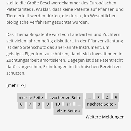
stellte die Große Beschwerdekammer des Europäischen
Patentamtes (EPA) klar, dass keine Patente auf Pflanzen und
Tiere erteilt werden dürfen, die durch „im Wesentlichen
biologische Verfahren“ gezüchtet wurden.
Das Thema Biopatente wird von Landwirten und Züchtern
seit vielen Jahren heftig diskutiert. In der Pflanzenzüchtung
ist der Sortenschutz das anerkannte Instrument, um
geistiges Eigentum zu schützen, damit sich Investitionen in
Züchtungsarbeit amortisieren. Dagegen ist das Patentrecht
dafür vorgesehen, Erfindungen im technischen Bereich zu
schützen.
[mehr >>]
Seiten
« erste Seite
‹ vorherige Seite
…
3
4
5
6
7
8
9
10
11
…
nächste Seite ›
letzte Seite »
Weitere Meldungen