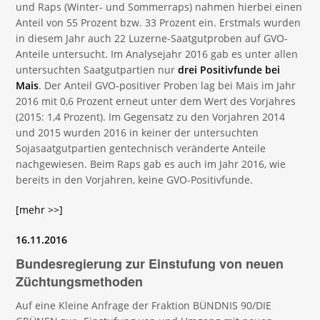
und Raps (Winter- und Sommerraps) nahmen hierbei einen
Anteil von 55 Prozent bzw. 33 Prozent ein. Erstmals wurden
in diesem Jahr auch 22 Luzerne-Saatgutproben auf GVO-
Anteile untersucht. Im Analysejahr 2016 gab es unter allen
untersuchten Saatgutpartien nur
drei Positivfunde bei
Mais
. Der Anteil GVO-positiver Proben lag bei Mais im Jahr
2016 mit 0,6 Prozent erneut unter dem Wert des Vorjahres
(2015: 1,4 Prozent). Im Gegensatz zu den Vorjahren 2014
und 2015 wurden 2016 in keiner der untersuchten
Sojasaatgutpartien gentechnisch veränderte Anteile
nachgewiesen. Beim Raps gab es auch im Jahr 2016, wie
bereits in den Vorjahren, keine GVO-Positivfunde.
[mehr >>]
16.11.2016
Bundesregierung zur Einstufung von neuen
Züchtungsmethoden
Auf eine Kleine Anfrage der Fraktion BÜNDNIS 90/DIE