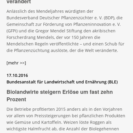
verändert
Anlässlich des Mendeljahres würdigten der
Bundesverband Deutscher Pflanzenzüchter e. V. (BDP), die
Gemeinschaft zur Förderung von Pflanzeninnovation e. V.
(GFPi) und die Gregor Mendel Stiftung den akribischen
Forscherdrang Mendels, der vor 150 Jahren die
Mendelschen Regeln veröffentlichte – und einen Schub für
die Pflanzenzüchtung auslöste, der die Welt veränderte.
[mehr >>]
17.10.2016
Bundesanstalt für Landwirtschaft und Ernährung (BLE)
Biolandwirte steigern Erlöse um fast zehn
Prozent
Die Betriebe profitierten 2015 anders als in den Vorjahren
vor allem von Preissteigerungen bei pflanzlichen Produkten
wie Gemüse und Kartoffeln. Weizen löste Roggen als
wichtigste Halmfrucht ab, die Anzahl der Biolegehennen