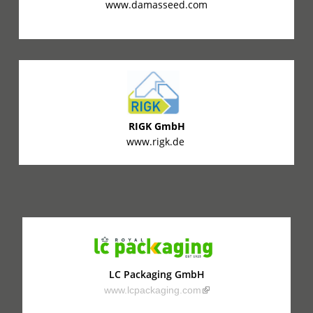
www.damasseed.com
RIGK GmbH
www.rigk.de
LC Packaging GmbH
(link is external)
www.lcpackaging.com