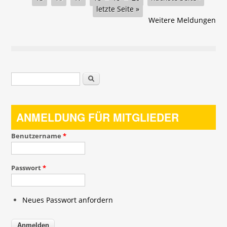
letzte Seite »
Weitere Meldungen
Suchformular
Suche
ANMELDUNG FÜR MITGLIEDER
Benutzername
*
Passwort
*
Neues Passwort anfordern