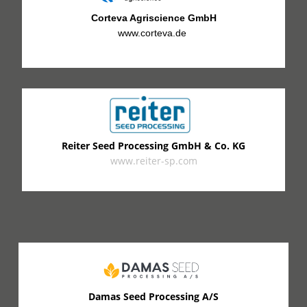
Corteva Agriscience GmbH
www.corteva.de
Reiter Seed Processing GmbH & Co. KG
www.reiter-sp.com
Damas Seed Processing A/S