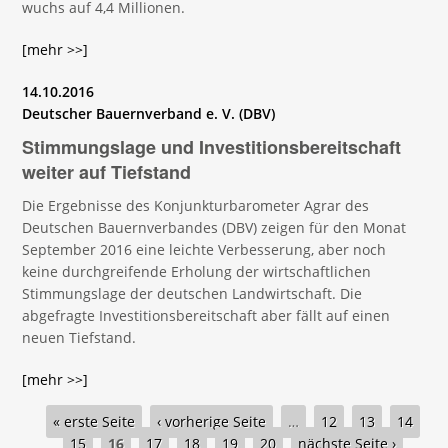
wuchs auf 4,4 Millionen.
[mehr >>]
14.10.2016
Deutscher Bauernverband e. V. (DBV)
Stimmungslage und Investitionsbereitschaft
weiter auf Tiefstand
Die Ergebnisse des Konjunkturbarometer Agrar des
Deutschen Bauernverbandes (DBV) zeigen für den Monat
September 2016 eine leichte Verbesserung, aber noch
keine durchgreifende Erholung der wirtschaftlichen
Stimmungslage der deutschen Landwirtschaft. Die
abgefragte Investitionsbereitschaft aber fällt auf einen
neuen Tiefstand.
[mehr >>]
Seiten
« erste Seite
‹ vorherige Seite
…
12
13
14
15
16
17
18
19
20
nächste Seite ›