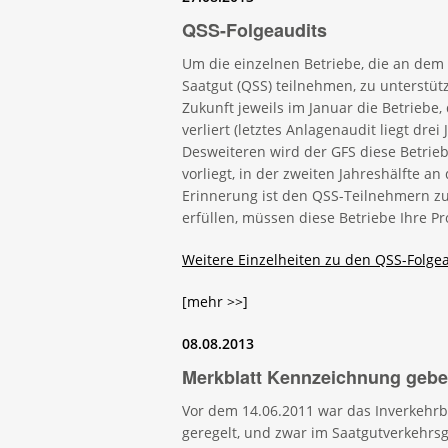
QSS-Folgeaudits
Um die einzelnen Betriebe, die an dem
Saatgut (QSS) teilnehmen, zu unterstüt
Zukunft jeweils im Januar die Betriebe,
verliert (letztes Anlagenaudit liegt dre
Desweiteren wird der GFS diese Betrie
vorliegt, in der zweiten Jahreshälfte 
Erinnerung ist den QSS-Teilnehmern z
erfüllen, müssen diese Betriebe Ihre P
Weitere Einzelheiten zu den QSS-Folgeau
[mehr >>]
08.08.2013
Merkblatt Kennzeichnung gebe
Vor dem 14.06.2011 war das Inverkehrbr
geregelt, und zwar im Saatgutverkehrsg