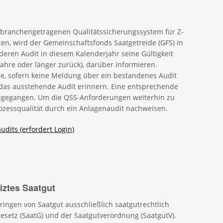
 branchengetragenen Qualitätssicherungssystem für Z-
zen, wird der Gemeinschaftsfonds Saatgetreide (GFS) in
 deren Audit in diesem Kalenderjahr seine Gültigkeit
i Jahre oder länger zurück), darüber informieren.
be, sofern keine Meldung über ein bestandenes Audit
an das ausstehende Audit erinnern. Eine entsprechende
ugegangen. Um die QSS-Anforderungen weiterhin zu
rozessqualität durch ein Anlagenaudit nachweisen.
dits (erfordert Login)
iztes Saatgut
ingen von Saatgut ausschließlich saatgutrechtlich
esetz (SaatG) und der Saatgutverordnung (SaatgutV).