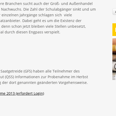
ere Branchen sucht auch der Groß- und Außenhandel
 Nachwuchs. Die Zahl der Schulabgänger sinkt und um
r einzelnen Jahrgänge schlagen sich viele
atzanbieter. Dabei geht es um die Existenz der
denn schon jetzt bleiben viele Stellen unbesetzt,
tial durch diesen Engpass verspielt.
Saatgetreide (GFS) haben alle Teilnehmer des
gut (QSS) Informationen zur Probenahme im Herbst
ng der dort genannten geänderten Vorgehensweise.
me 2013 (erfordert Login)