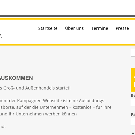
Startseite
Über uns
Termine
Presse
S
RAUSKOMMEN
 Groß- und Außenhandels startet!
B
ment der Kampagnen-Webseite ist eine Ausbildungs-
sbörse, auf der die Unternehmen – kostenlos – für ihre
n und Ihr Unternehmen werben können
P
nd: