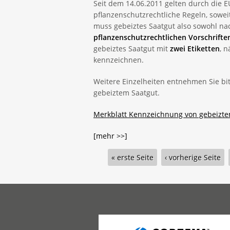
Seit dem 14.06.2011 gelten durch die
pflanzenschutzrechtliche Regeln, soweit
muss gebeiztes Saatgut also sowohl n
pflanzenschutzrechtlichen Vorschrifte
gebeiztes Saatgut mit
zwei Etiketten
, 
kennzeichnen.
Weitere Einzelheiten entnehmen Sie bi
gebeiztem Saatgut.
Merkblatt Kennzeichnung von gebeiztem
[mehr >>]
Seiten
« erste Seite
‹ vorherige Seite