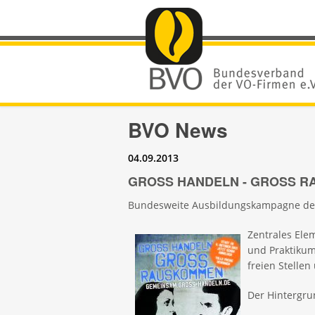
BVO News
04.09.2013
GROSS HANDELN - GROSS 
Bundesweite Ausbildungskampagne des
Z
entrales Ele
und Praktikum
freien Stelle
Der Hintergru