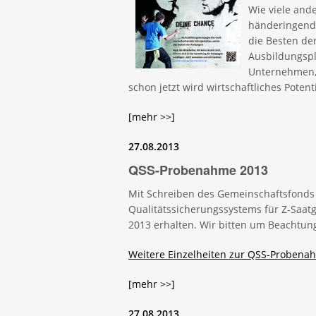
Wie viele and
händeringend
die Besten de
Ausbildungspl
Unternehmen, 
schon jetzt wird wirtschaftliches Poten
[mehr >>]
27.08.2013
QSS-Probenahme 2013
Mit Schreiben des Gemeinschaftsfonds 
Qualitätssicherungssystems für Z-Saat
2013 erhalten. Wir bitten um Beachtu
Weitere Einzelheiten zur QSS-Probenah
[mehr >>]
27.08.2013