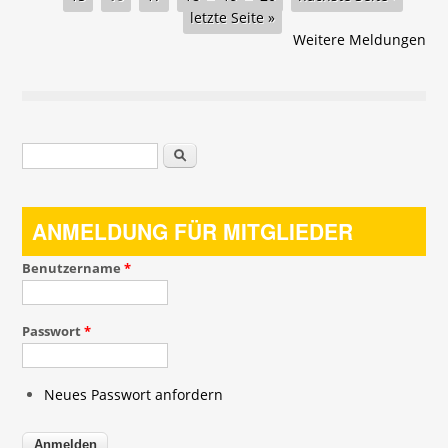
letzte Seite »
Weitere Meldungen
Suchformular
Suche
ANMELDUNG FÜR MITGLIEDER
Benutzername
*
Passwort
*
Neues Passwort anfordern