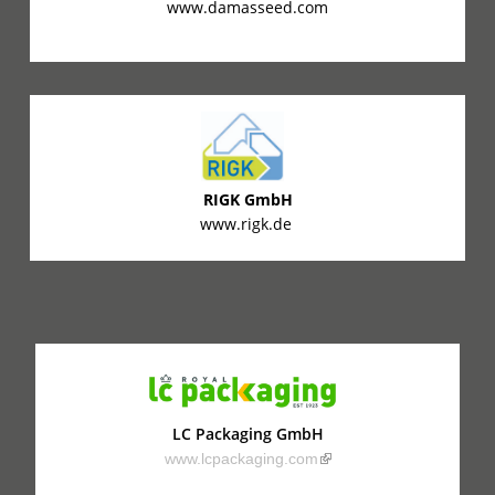
www.damasseed.com
RIGK GmbH
www.rigk.de
LC Packaging GmbH
(link is external)
www.lcpackaging.com