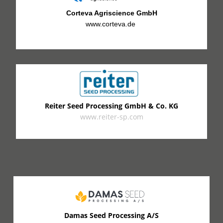
Corteva Agriscience GmbH
www.corteva.de
Reiter Seed Processing GmbH & Co. KG
www.reiter-sp.com
Damas Seed Processing A/S