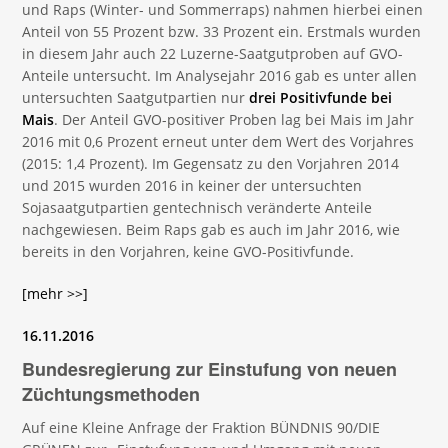
und Raps (Winter- und Sommerraps) nahmen hierbei einen
Anteil von 55 Prozent bzw. 33 Prozent ein. Erstmals wurden
in diesem Jahr auch 22 Luzerne-Saatgutproben auf GVO-
Anteile untersucht. Im Analysejahr 2016 gab es unter allen
untersuchten Saatgutpartien nur
drei Positivfunde bei
Mais
. Der Anteil GVO-positiver Proben lag bei Mais im Jahr
2016 mit 0,6 Prozent erneut unter dem Wert des Vorjahres
(2015: 1,4 Prozent). Im Gegensatz zu den Vorjahren 2014
und 2015 wurden 2016 in keiner der untersuchten
Sojasaatgutpartien gentechnisch veränderte Anteile
nachgewiesen. Beim Raps gab es auch im Jahr 2016, wie
bereits in den Vorjahren, keine GVO-Positivfunde.
[mehr >>]
16.11.2016
Bundesregierung zur Einstufung von neuen
Züchtungsmethoden
Auf eine Kleine Anfrage der Fraktion BÜNDNIS 90/DIE