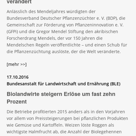
verändert
Anlässlich des Mendeljahres würdigten der
Bundesverband Deutscher Pflanzenzüchter e. V. (BDP), die
Gemeinschaft zur Förderung von Pflanzeninnovation e. V.
(GFPi) und die Gregor Mendel Stiftung den akribischen
Forscherdrang Mendels, der vor 150 Jahren die
Mendelschen Regeln veröffentlichte – und einen Schub für
die Pflanzenzüchtung auslöste, der die Welt veränderte.
[mehr >>]
17.10.2016
Bundesanstalt für Landwirtschaft und Ernährung (BLE)
Biolandwirte steigern Erlöse um fast zehn
Prozent
Die Betriebe profitierten 2015 anders als in den Vorjahren
vor allem von Preissteigerungen bei pflanzlichen Produkten
wie Gemüse und Kartoffeln. Weizen löste Roggen als
wichtigste Halmfrucht ab, die Anzahl der Biolegehennen