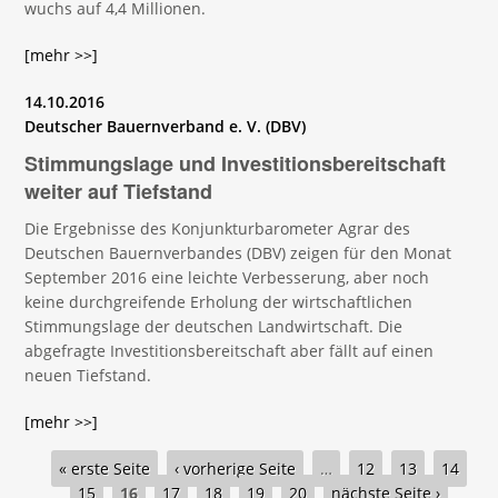
wuchs auf 4,4 Millionen.
[mehr >>]
14.10.2016
Deutscher Bauernverband e. V. (DBV)
Stimmungslage und Investitionsbereitschaft
weiter auf Tiefstand
Die Ergebnisse des Konjunkturbarometer Agrar des
Deutschen Bauernverbandes (DBV) zeigen für den Monat
September 2016 eine leichte Verbesserung, aber noch
keine durchgreifende Erholung der wirtschaftlichen
Stimmungslage der deutschen Landwirtschaft. Die
abgefragte Investitionsbereitschaft aber fällt auf einen
neuen Tiefstand.
[mehr >>]
Seiten
« erste Seite
‹ vorherige Seite
…
12
13
14
15
16
17
18
19
20
nächste Seite ›