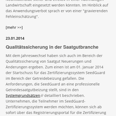
Landwirtschaft eingesetzt werden könnten. Im Hinblick auf
das Anwendungsverbot sprach er von einer "gravierenden
Fehleinschätzung".
[mehr >>]
23.01.2014
Qualitätssicherung in der Saatgutbranche
Mit dem Jahreswechsel haben sich auch im Bereich der
Qualitätssicherung von Saatgut Neuerungen und
Änderungen ergeben. Zum einen ist am 01. Januar 2014
der Startschuss für das Zertifizierungssystem SeedGuard
im Bereich der Getreidebeizung gefallen. Die
Anforderungen, die SeedGuard an eine professionelle
Getreidesaatgutbeizung stellt, sind in den
Systemgrundsätzen
(link is external)
detailliert beschrieben.
Unternehmen, die Teilnehmer im SeedGuard-
Zertifizierungssystem werden möchten, können sich ab
sofort über das Registrierungsportal für die Zertifizierung