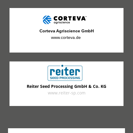
Corteva Agriscience GmbH
www.corteva.de
Reiter Seed Processing GmbH & Co. KG
www.reiter-sp.com