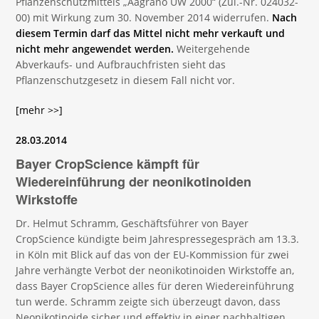
Pflanzenschutzmittels „Aagrano UW 2000“ (Zul.-Nr. 024032-
00) mit Wirkung zum 30. November 2014 widerrufen.
Nach
diesem Termin darf das Mittel nicht mehr verkauft und
nicht mehr angewendet werden.
Weitergehende
Abverkaufs- und Aufbrauchfristen sieht das
Pflanzenschutzgesetz in diesem Fall nicht vor.
[mehr >>]
28.03.2014
Bayer CropScience kämpft für
Wiedereinführung der neonikotinoiden
Wirkstoffe
Dr. Helmut Schramm, Geschäftsführer von Bayer
CropScience kündigte beim Jahrespressegespräch am 13.3.
in Köln mit Blick auf das von der EU-Kommission für zwei
Jahre verhängte Verbot der neonikotinoiden Wirkstoffe an,
dass Bayer CropScience alles für deren Wiedereinführung
tun werde. Schramm zeigte sich überzeugt davon, dass
Neonikotinoide sicher und effektiv in einer nachhaltigen