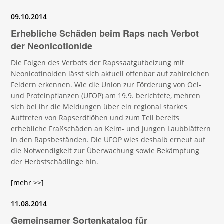
09.10.2014
Erhebliche Schäden beim Raps nach Verbot
der Neonicotionide
Die Folgen des Verbots der Rapssaatgutbeizung mit
Neonicotinoiden lässt sich aktuell offenbar auf zahlreichen
Feldern erkennen. Wie die Union zur Förderung von Oel-
und Proteinpflanzen (UFOP) am 19.9. berichtete, mehren
sich bei ihr die Meldungen über ein regional starkes
Auftreten von Rapserdflöhen und zum Teil bereits
erhebliche Fraßschäden an Keim- und jungen Laubblättern
in den Rapsbeständen. Die UFOP wies deshalb erneut auf
die Notwendigkeit zur Überwachung sowie Bekämpfung
der Herbstschädlinge hin.
[mehr >>]
11.08.2014
Gemeinsamer Sortenkatalog für