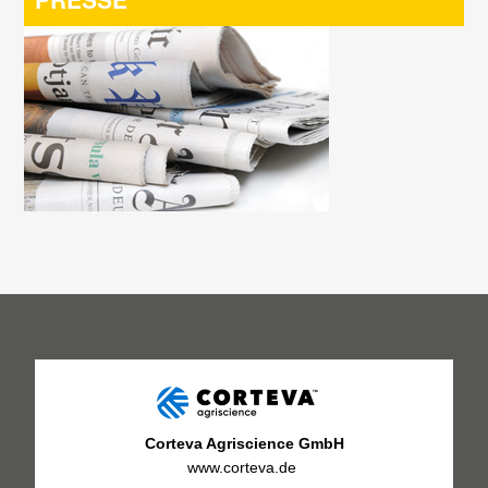
Corteva Agriscience GmbH
www.corteva.de