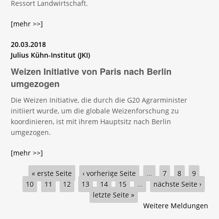
Ressort Landwirtschaft.
[mehr >>]
20.03.2018
Julius Kühn-Institut (JKI)
Weizen Initiative von Paris nach Berlin
umgezogen
Die Weizen Initiative, die durch die G20 Agrarminister
initiiert wurde, um die globale Weizenforschung zu
koordinieren, ist mit ihrem Hauptsitz nach Berlin
umgezogen.
[mehr >>]
Seiten
« erste Seite
‹ vorherige Seite
…
7
8
9
10
11
12
13
14
15
…
nächste Seite ›
letzte Seite »
Weitere Meldungen