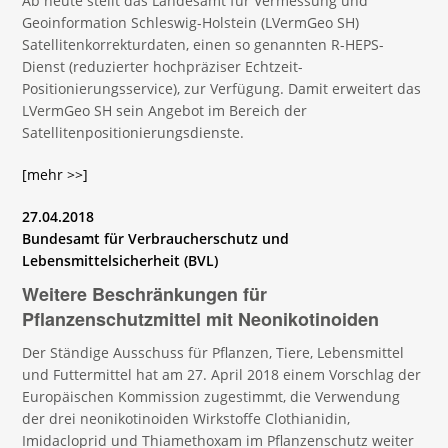
Ab heute stellt das Landesamt für Vermessung und
Geoinformation Schleswig-Holstein (LVermGeo SH)
Satellitenkorrekturdaten, einen so genannten R-HEPS-
Dienst (reduzierter hochpräziser Echtzeit-
Positionierungsservice), zur Verfügung. Damit erweitert das
LVermGeo SH sein Angebot im Bereich der
Satellitenpositionierungsdienste.
[mehr >>]
27.04.2018
Bundesamt für Verbraucherschutz und
Lebensmittelsicherheit (BVL)
Weitere Beschränkungen für
Pflanzenschutzmittel mit Neonikotinoiden
Der Ständige Ausschuss für Pflanzen, Tiere, Lebensmittel
und Futtermittel hat am 27. April 2018 einem Vorschlag der
Europäischen Kommission zugestimmt, die Verwendung
der drei neonikotinoiden Wirkstoffe Clothianidin,
Imidacloprid und Thiamethoxam im Pflanzenschutz weiter