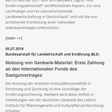
des im Februar 2017 vom SPD-Netzwerk „Agrar- und
Ernährungswirtschaft“ veröffentlichten Papiers „Für eine
nachhaltige und res-sourcenschonende
Landbewirtschaftung in Deutschland“ und soll die nun
anstehende Erarbeitung einer nationalen
Ackerbaustrategie unterstützen.
[mehr >>]
05.07.2018
Bundesanstalt für Landwirtschaft und Ernährung (BLE)
Nutzung von Genbank-Material: Erste Zahlung
an den Internationalen Fonds des
Saatgutvertrages
Die Nutzung der enormen Kulturpflanzenvielfalt in
Forschung und Züchtung ist eine Grundlage der
Ernährungssicherung. Weltweit wird diese Vielfalt in
Sammlungen wie der deutschen Genbank des Leibniz-
Instituts für Pflanzengenetik und Kulturpflanzenforschung
erhalten.