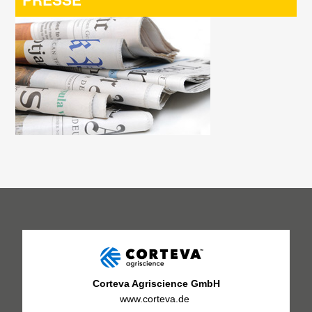
Corteva Agriscience GmbH
www.corteva.de