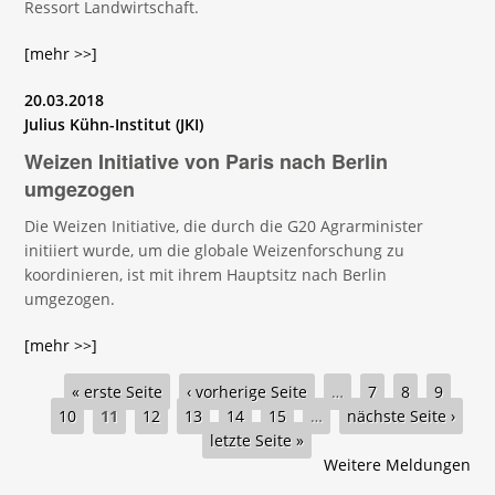
Ressort Landwirtschaft.
[mehr >>]
20.03.2018
Julius Kühn-Institut (JKI)
Weizen Initiative von Paris nach Berlin
umgezogen
Die Weizen Initiative, die durch die G20 Agrarminister
initiiert wurde, um die globale Weizenforschung zu
koordinieren, ist mit ihrem Hauptsitz nach Berlin
umgezogen.
[mehr >>]
Seiten
« erste Seite
‹ vorherige Seite
…
7
8
9
10
11
12
13
14
15
…
nächste Seite ›
letzte Seite »
Weitere Meldungen