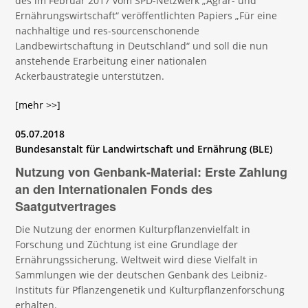
des im Februar 2017 vom SPD-Netzwerk „Agrar- und
Ernährungswirtschaft“ veröffentlichten Papiers „Für eine
nachhaltige und res-sourcenschonende
Landbewirtschaftung in Deutschland“ und soll die nun
anstehende Erarbeitung einer nationalen
Ackerbaustrategie unterstützen.
[mehr >>]
05.07.2018
Bundesanstalt für Landwirtschaft und Ernährung (BLE)
Nutzung von Genbank-Material: Erste Zahlung
an den Internationalen Fonds des
Saatgutvertrages
Die Nutzung der enormen Kulturpflanzenvielfalt in
Forschung und Züchtung ist eine Grundlage der
Ernährungssicherung. Weltweit wird diese Vielfalt in
Sammlungen wie der deutschen Genbank des Leibniz-
Instituts für Pflanzengenetik und Kulturpflanzenforschung
erhalten.