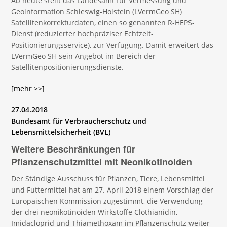
Ab heute stellt das Landesamt für Vermessung und
Geoinformation Schleswig-Holstein (LVermGeo SH)
Satellitenkorrekturdaten, einen so genannten R-HEPS-
Dienst (reduzierter hochpräziser Echtzeit-
Positionierungsservice), zur Verfügung. Damit erweitert das
LVermGeo SH sein Angebot im Bereich der
Satellitenpositionierungsdienste.
[mehr >>]
27.04.2018
Bundesamt für Verbraucherschutz und
Lebensmittelsicherheit (BVL)
Weitere Beschränkungen für
Pflanzenschutzmittel mit Neonikotinoiden
Der Ständige Ausschuss für Pflanzen, Tiere, Lebensmittel
und Futtermittel hat am 27. April 2018 einem Vorschlag der
Europäischen Kommission zugestimmt, die Verwendung
der drei neonikotinoiden Wirkstoffe Clothianidin,
Imidacloprid und Thiamethoxam im Pflanzenschutz weiter