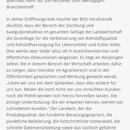
abermals mehr als 200 Personen zum zweitägigen
Branchentreff.
In seiner Eröffnungsrede machte der BVO-Vorsitzende
deutlich, dass der Bereich der Züchtung und
Saatgutproduktion im gesamten Gefüge der Landwirtschaft
die Grundlage für die Verbesserung von Rohstoffqualität
und Rohstoffversorgung für Lebensmittel und Futter bilde.
Dies werde aber leider allzu oft in brancheninternen und
öffentlichen Diskussionen vergessen. Es liegt an denjenigen
selbst, die in diesem Bereich der Wirtschaft arbeiten, dafür
zu sorgen, dass hierüber im Agrarbereich und in der
Öffentlichkeit gesprochen und Werbung gemacht werde.
„Lösen wir uns von dem Gedanken, dass dies andere für
uns tun. Weder die noch nicht von uns erreichten Kunden,
noch die Politik werden sich hierzu hinreißen lassen. Die
einzige Unterstützung, die wir erwarten können, kommt von
zufriedenen Kunden.“ Der Landwirt, der die
Produktqualität, das fundierte Beratungsgespräch, die
pünktliche Belieferung, die fortschrittliche Sortenwahl, die
schnelle Datenverarbeitung sowie das sachlich geführte