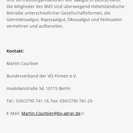
Die Mitglieder des BVO sind überwiegend mittelständische
Betriebe unterschiedlicher Gesellschaftsformen, die
Getreidesaatgut, Rapssaatgut, Ökosaatgut und Feldsaaten
vermehren und aufbereiten.
Kontakt:
Martin Courbier
Bundesverband der VO-Firmen e.V.
Invalidenstraße 34, 10115 Berlin
Tel.: 030/2790 741-16, Fax: 030/2790 741-29
E-Mail:
Martin.Courbier@bv-agrar.de
(link sends e-mail)