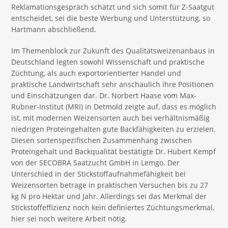
Reklamationsgespräch schätzt und sich somit für Z-Saatgut
entscheidet, sei die beste Werbung und Unterstützung, so
Hartmann abschließend.
Im Themenblock zur Zukunft des Qualitätsweizenanbaus in
Deutschland legten sowohl Wissenschaft und praktische
Züchtung, als auch exportorientierter Handel und
praktische Landwirtschaft sehr anschaulich ihre Positionen
und Einschätzungen dar. Dr. Norbert Haase vom Max-
Rubner-Institut (MRI) in Detmold zeigte auf, dass es möglich
ist, mit modernen Weizensorten auch bei verhältnismäßig
niedrigen Proteingehalten gute Backfähigkeiten zu erzielen.
Diesen sortenspezifischen Zusammenhang zwischen
Proteingehalt und Backqualität bestätigte Dr. Hubert Kempf
von der SECOBRA Saatzucht GmbH in Lemgo. Der
Unterschied in der Stickstoffaufnahmefähigkeit bei
Weizensorten betrage in praktischen Versuchen bis zu 27
kg N pro Hektar und Jahr. Allerdings sei das Merkmal der
Stickstoffeffizienz noch kein definiertes Züchtungsmerkmal,
hier sei noch weitere Arbeit nötig.