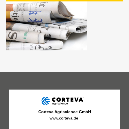
Corteva Agriscience GmbH
www.corteva.de