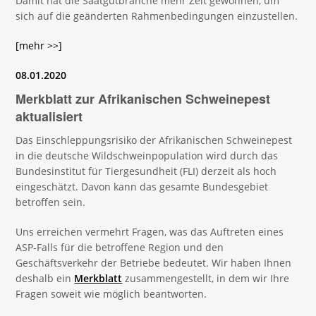
Damit hat die Saatgutbranche mehr Zeit gewonnen, um
sich auf die geänderten Rahmenbedingungen einzustellen.
[mehr >>]
08.01.2020
Merkblatt zur Afrikanischen Schweinepest
aktualisiert
Das Einschleppungsrisiko der Afrikanischen Schweinepest
in die deutsche Wildschweinpopulation wird durch das
Bundesinstitut für Tiergesundheit (FLI) derzeit als hoch
eingeschätzt. Davon kann das gesamte Bundesgebiet
betroffen sein.
Uns erreichen vermehrt Fragen, was das Auftreten eines
ASP-Falls für die betroffene Region und den
Geschäftsverkehr der Betriebe bedeutet. Wir haben Ihnen
deshalb ein
Merkblatt
zusammengestellt, in dem wir Ihre
Fragen soweit wie möglich beantworten.