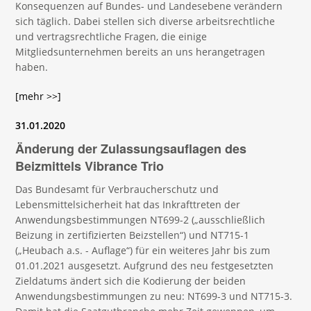
Konsequenzen auf Bundes- und Landesebene verändern
sich täglich. Dabei stellen sich diverse arbeitsrechtliche
und vertragsrechtliche Fragen, die einige
Mitgliedsunternehmen bereits an uns herangetragen
haben.
[mehr >>]
31.01.2020
Änderung der Zulassungsauflagen des
Beizmittels Vibrance Trio
Das Bundesamt für Verbraucherschutz und
Lebensmittelsicherheit hat das Inkrafttreten der
Anwendungsbestimmungen NT699-2 („ausschließlich
Beizung in zertifizierten Beizstellen“) und NT715-1
(„Heubach a.s. - Auflage“) für ein weiteres Jahr bis zum
01.01.2021 ausgesetzt. Aufgrund des neu festgesetzten
Zieldatums ändert sich die Kodierung der beiden
Anwendungsbestimmungen zu neu: NT699-3 und NT715-3.