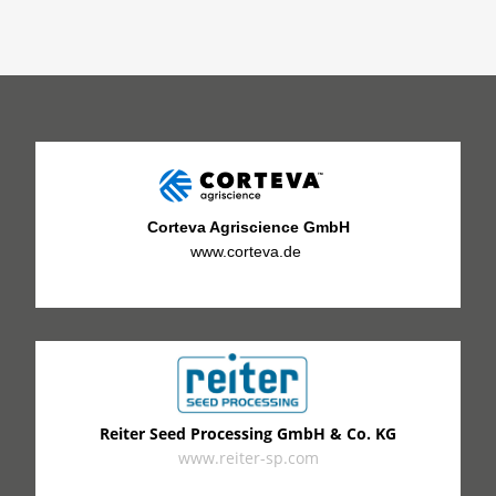
Corteva Agriscience GmbH
www.corteva.de
Reiter Seed Processing GmbH & Co. KG
www.reiter-sp.com