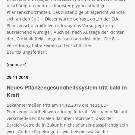
beschädigten mehrere Kanister glyphosathaltiger
Pflanzenschutzmittel). Das zuständige Strafgericht wandte
sich an den EuGH. Dieser wurde befragt, ob „in der EU-
Pflanzenschutzmittelverordnung das Vorsorgeprinzip
ausreichend würdige“. Auch sei nach Aussage der Richter
der „Cocktaileffekt“ angemessen berücksichtigt. Die EU-
Verordnung habe keinen „offensichtlichen
Beurteilungsfehler“.
[mehr >>]
29.11.2019
Neues Pflanzengesundheitssystem tritt bald in
Kraft
Bekanntermaßen tritt am 14.12.2019 die neue EU-
Pflanzengesundheitsverordnung in Kraft. Wir haben Sie auf
verschiedenen Kanälen darüber informiert, dass der
Bereich Getreide in Zukunft nicht pflanzenpasspflichtig sein
wird. Andere Regelungen – wie beispielsweise die