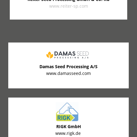
www.reiter-sp.com
Damas Seed Processing A/S
www.damasseed.com
RIGK GmbH
www.rigk.de