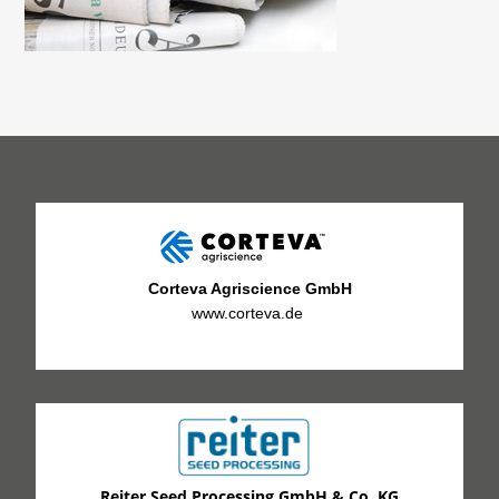
Corteva Agriscience GmbH
www.corteva.de
Reiter Seed Processing GmbH & Co. KG