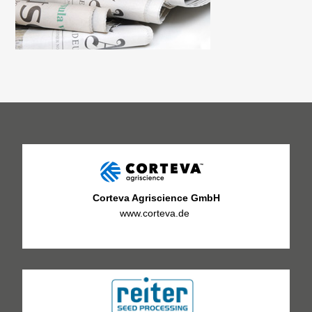
Corteva Agriscience GmbH
www.corteva.de