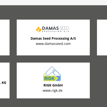
Damas Seed Processing A/S
www.damasseed.com
. KG
RIGK GmbH
www.rigk.de