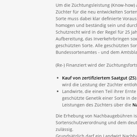
Um die Züchtungsleistung (Know-how) 
Züchter für die neu entwickelten Sort
Sorte muss dabei klar definierte Vorau
homogen und beständig sein und durch
Schutzrecht wird in der Regel für 25 Jah
Aufbereitung, das Inverkehrbringen so
geschützten Sorte. Alle geschützten So
Bundessortenamtes - und dem Amtsblatt
(Re-) Finanziert wird der Züchtungsfor
Kauf von zertifiziertem Saatgut (ZS)
wird die Leistung der Züchter entloh
Landwirte, die einen Teil ihrer Ern
geschützte Genetik einer Sorte in 
Leistungen des Züchters über die
N
Die Erhebung von Nachbaugebühren ist
Sortenschutzverordnung und dem deuts
zulässig.
Grundsätzlich darf ein Landwirt Nach