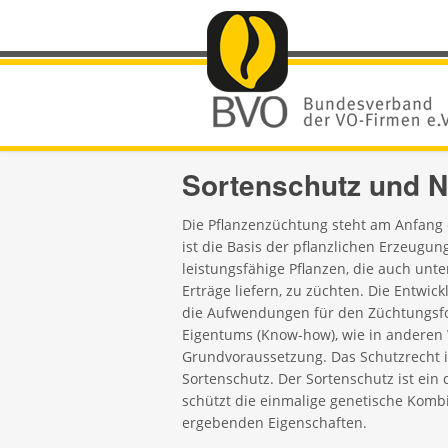
Sortenschutz und 
Die Pflanzenzüchtung steht am Anfang 
ist die Basis der pflanzlichen Erzeugun
leistungsfähige Pflanzen, die auch un
Erträge liefern, zu züchten. Die Entwic
die Aufwendungen für den Züchtungsfort
Eigentums (Know-how), wie in anderen W
Grundvoraussetzung. Das Schutzrecht i
Sortenschutz. Der Sortenschutz ist ein 
schützt die einmalige genetische Kombi
ergebenden Eigenschaften.