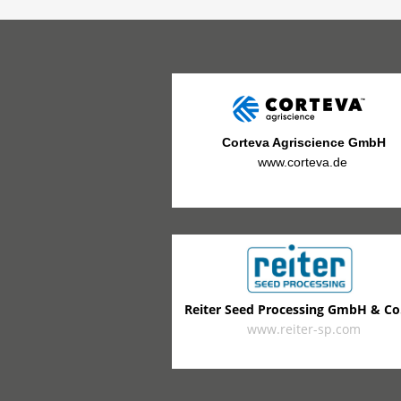
Corteva Agriscience GmbH
www.corteva.de
Reiter Seed Processing GmbH & Co
www.reiter-sp.com