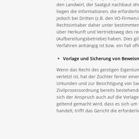
den Landwirt, der Saatgut nachbaut oh
liegen die Informationen, die erforderli
jedoch bei Dritten (z.B. den VO-Firmen/
Rechtsinhaber daher unter bestimmte
über Herkunft und Vertriebsweg des re
(Aufbereitungsbetriebe) haben. Dies gil
Verfahren anhängig ist bzw. ein Fall off
Vorlage und Sicherung von Beweismi
Wenn das Recht des geistigen Eigentum
verletzt ist, hat der Züchter ferner ei
Urkunden und zur Besichtigung von Sach
Zivilprozessordnung bereits bestehend
sich der Anspruch auch auf die Vorlage
geltend gemacht wird, dass es sich um 
handelt, trifft das Gericht die erforde